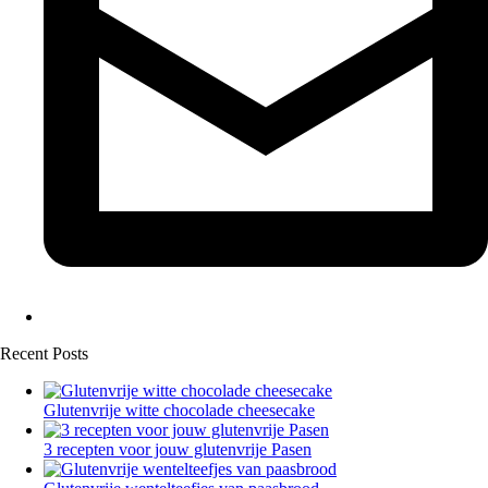
Recent Posts
Glutenvrije witte chocolade cheesecake
3 recepten voor jouw glutenvrije Pasen