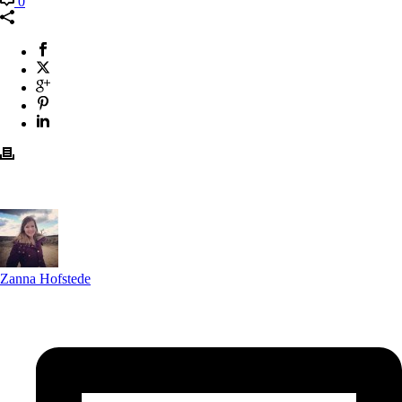
0
Zanna Hofstede